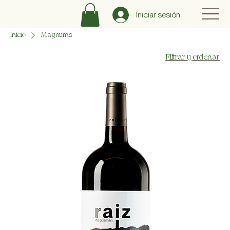
Iniciar sesión
Inicio
Magnums
Filtrar y ordenar